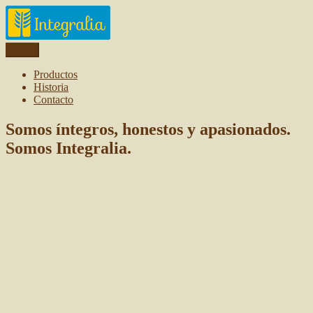
Ir
al
contenido
Menú
Integralia Alimentos
Productos
Historia
Contacto
Somos íntegros, honestos y apasionados.
Somos Integralia.